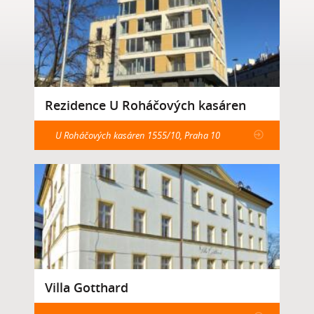
Rezidence U Roháčových kasáren
U Roháčových kasáren 1555/10, Praha 10
Villa Gotthard