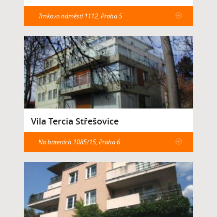
Trnkovo náměstí 1112, Praha 5
Vila Tercia Střešovice
Na bateriích 1085/15, Praha 6