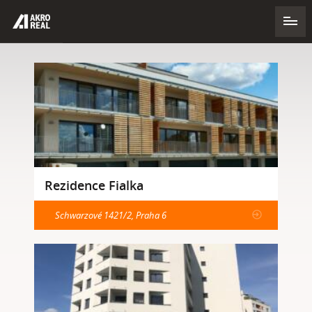
Rezidence Fialka
Schwarzové 1421/2, Praha 6