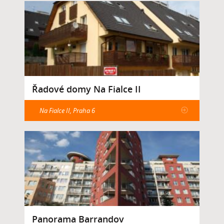
Řadové domy Na Fialce II
Na Fialce II, Praha 6
Panorama Barrandov