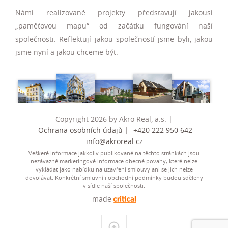
Námi realizované projekty představují jakousi
„paměťovou mapu“ od začátku fungování naší
společnosti. Reflektují jakou společností jsme byli, jakou
jsme nyní a jakou chceme být.
Copyright 2026 by Akro Real, a.s. |
Ochrana osobních údajů
|
+420 222 950 642
info@akroreal.cz
.
Veškeré informace jakkoliv publikované na těchto stránkách jsou
nezávazné marketingové informace obecné povahy, které nelze
vykládat jako nabídku na uzavření smlouvy ani se jich nelze
dovolávat. Konkrétní smluvní i obchodní podmínky budou sděleny
v sídle naší společnosti.
made
Nahoru