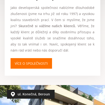
Jako developerská společnost nabízíme dlouhodobé
zkušenosti (jsme na trhu již od roku 1997) a vysokou
kvalitu stavebních prací. V čem si myslíme, že jsme
jiní?
Skutečně si vážíme našich klientů.
Věříme, že
každý klient je důležitý a díky osobnímu přístupu a
vysoké kvalitě služeb se snažíme dosáhnout toho,
aby to tak vnímal i on. Navíc, spokojený klient se k
nám rád vrátí nebo nás doporučí dál.
VÍCE O SPOLEČNOSTI
ul. Konečná, Beroun